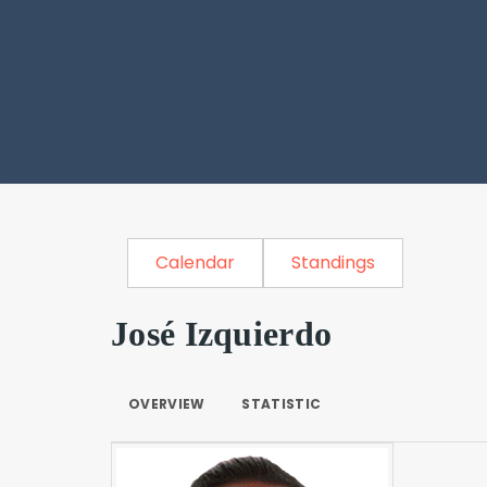
Calendar
Standings
José Izquierdo
OVERVIEW
STATISTIC