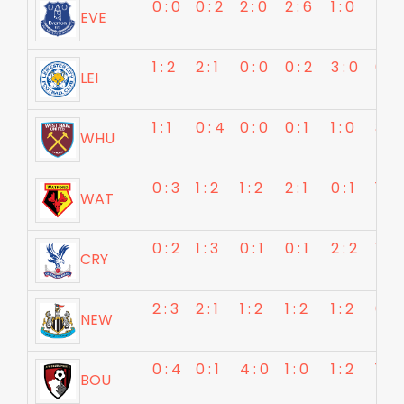
0 : 0
0 : 2
2 : 0
2 : 6
1 : 0
4 : 0
EVE
1 : 2
2 : 1
0 : 0
0 : 2
3 : 0
0 : 1
LEI
1 : 1
0 : 4
0 : 0
0 : 1
1 : 0
3 : 1
WHU
0 : 3
1 : 2
1 : 2
2 : 1
0 : 1
1 : 2
WAT
0 : 2
1 : 3
0 : 1
0 : 1
2 : 2
1 : 3
CRY
2 : 3
2 : 1
1 : 2
1 : 2
1 : 2
0 : 2
NEW
0 : 4
0 : 1
4 : 0
1 : 0
1 : 2
1 : 2
BOU