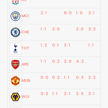
2 : 1
6 : 0
1 : 0
3 : 1
3 : 1
MCI
1 : 1
2 : 0
2 : 0
3 : 2
2 : 2
CHE
1 : 2
0 : 1
3 : 1
1 : 1
0 : 1
TOT
1 : 1
0 : 2
2 : 0
4 : 2
2 : 0
ARS
0 : 0
0 : 2
1 : 1
0 : 3
2 : 2
MUN
0 : 2
1 : 1
2 : 1
2 : 3
3 : 1
2 : 1
WLV