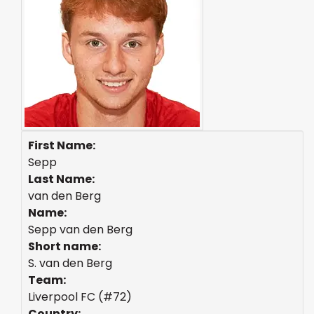
First Name:
Sepp
Last Name:
van den Berg
Name:
Sepp van den Berg
Short name:
S. van den Berg
Team:
Liverpool FC (#72)
Country: