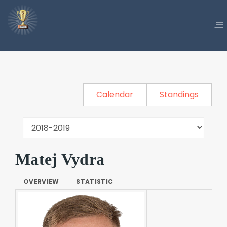
Calendar
Standings
Matej Vydra
OVERVIEW
STATISTIC